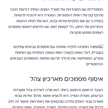
התמודדות עם התנגדויות של משרד הפנים הפולני דורשת הכנה
מדוקדקת של ראיות היסטוריות. המטרה היא להוכיח לרשויות
בפולין כי גם אם התקיים שירות צבאי, הוא נפל תחת ההגנות
והחריגים של החוק. כדי לעשות זאת, אנו נדרשים לאסוף מסמכים
רשמיים ממגוון מקורות.
איסוף מסמכים מארכיון צהל
הצעד הראשון והחשוב ביותר הוא פנייה לארכיון צהל ומערכת
הביטחון. מטרת הפנייה היא להוציא אישור מהלך שירות צבאי
מפורט עבור האדם שדרכו מבקשים את האזרחות. אישור זה חייב
לכלול את תאריך הגיוס המדויק, תאריך השחרור, ואופי השירות.