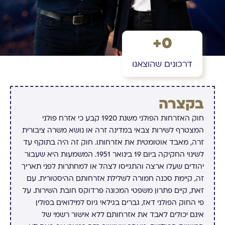
+
0
דרכונים שהוצאנו
בקצרה
חוק האזרחות הפולני משנת 1920 קבע כי אזרח פולני
המצטרף לשירות צבאי במדינה זרה או נושא משרה ציבורית
זרה, מאבד אוטומטית את אזרחותו. חוק זה היה בתוקף עד
לשינוי החקיקה ביום 19 בינואר 1951. המשמעות היא שעבור
יהודים שעלו ארצה והתגייסו לצהל או למחתרות לפני תאריך
זה, קיימת סכנה חמורה לשלילת אזרחותם ההיסטורית. עם
זאת, קיים פתרון משפטי המכונה פרדוקס חובת השירות. על
פי החוק הפולני דאז, גברים בגילאי גיוס למילואים בפולין
אינם יכולים לאבד את אזרחותם ללא אישור רשמי של