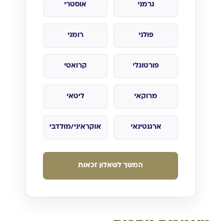
גרמני
אוסטרי
פולני
רומני
פורטוגלי
קרואטי
מרוקאי
ליטאי
ארגנטינאי
אוקראיני/מולדבי
המשך לשאלון זכאות