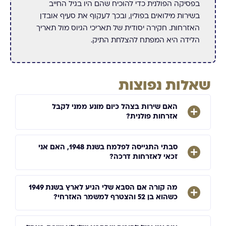
בפסיקה הפולנית כדי להוכיח שהם היו בגיל החייב
בשירות מילואים בפולין, ובכך לעקוף את סעיף אובדן
האזרחות. חקירה יסודית של תאריכי הגיוס מול תאריך
הלידה היא המפתח להצלחת התיק.
שאלות נפוצות
האם שירות בצהל כיום מונע ממני לקבל
אזרחות פולנית?
סבתי התגייסה לפלמח בשנת 1948, האם אני
זכאי לאזרחות דרכה?
מה קורה אם הסבא שלי הגיע לארץ בשנת 1949
כשהוא בן 52 והצטרף למשמר האזרחי?