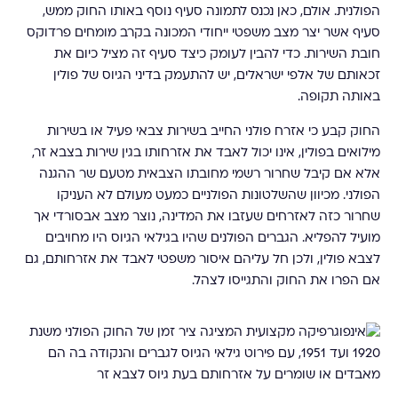
הפולנית. אולם, כאן נכנס לתמונה סעיף נוסף באותו החוק ממש,
סעיף אשר יצר מצב משפטי ייחודי המכונה בקרב מומחים פרדוקס
חובת השירות. כדי להבין לעומק כיצד סעיף זה מציל כיום את
זכאותם של אלפי ישראלים, יש להתעמק בדיני הגיוס של פולין
באותה תקופה.
החוק קבע כי אזרח פולני החייב בשירות צבאי פעיל או בשירות
מילואים בפולין, אינו יכול לאבד את אזרחותו בגין שירות בצבא זר,
אלא אם קיבל שחרור רשמי מחובתו הצבאית מטעם שר ההגנה
הפולני. מכיוון שהשלטונות הפולניים כמעט מעולם לא העניקו
שחרור כזה לאזרחים שעזבו את המדינה, נוצר מצב אבסורדי אך
מועיל להפליא. הגברים הפולנים שהיו בגילאי הגיוס היו מחויבים
לצבא פולין, ולכן חל עליהם איסור משפטי לאבד את אזרחותם, גם
אם הפרו את החוק והתגייסו לצהל.