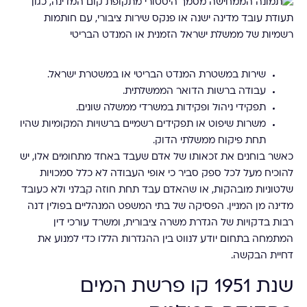
שירות במשטרת המנדט הבריטי או במשטרת ישראל.
עבודה ברשות הדואר הממשלתית.
תפקידי ניהול ופקידות במשרדי ממשלה שונים.
משרות שיפוט או תפקידים רשמיים ברשויות המקומיות שהיו
תחת פיקוח ממשלתי הדוק.
כאשר בוחנים את זכאותו של אדם שעבד באחד מתחומים אלו, יש
להוכיח מעל לכל ספק סביר כי אופי העבודה לא כלל סמכויות
שלטוניות מובהקות, או שהאדם עבד תחת חוזה קבלני ולא כעובד
מדינה מן המניין. הפסיקה של בתי המשפט המנהליים בפולין דנה
רבות בדקויות של הגדרת משרה ציבורית, ומשרד עורכי דין
המתמחה בתחום יודע לנווט בין ההגדרות הללו כדי למנוע את
דחיית הבקשה.
שנת 1951 קו פרשת המים