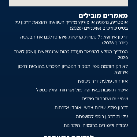
מאמרים מובילים
אוסטריה, גרמניה או פולין? מדריך השוואתי להוצאת דרכון על
בסיס שורשים אשכנזיים (2026)
דרכון אירופאי: 7 טעויות קריטיות שיהרסו לכם את הבקשה
(מדריך 2026)
המדריך המלא להוצאת תעודת זהות ארגנטינאית (DNI) לשנת
2026
לא רק חותמת גומי: תפקיד הנוטריון המכריע בהוצאת דרכון
אירופאי
אזרחות פולנית דרך נישואין
אישור תושבות באירופה מול אזרחות: פולין כמשל
שינוי שם ואזרחות פולנית
דרכון פולני: שירות צבאי ואובדן אזרחות
עלויות דרכון רומני למשפחה
עבודה ולימודים ברומניה: היתרונות