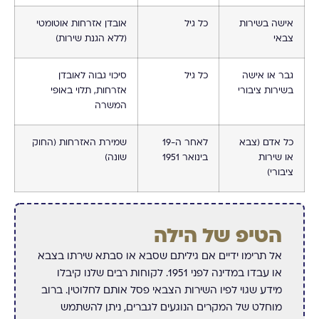
אישה בשירות
כל גיל
אובדן אזרחות אוטומטי
צבאי
(ללא הגנת שירות)
גבר או אישה
כל גיל
סיכוי גבוה לאובדן
בשירות ציבורי
אזרחות, תלוי באופי
המשרה
כל אדם (צבא
לאחר ה-19
שמירת האזרחות (החוק
או שירות
בינואר 1951
שונה)
ציבורי)
הטיפ של הילה
אל תרימו ידיים אם גיליתם שסבא או סבתא שירתו בצבא
או עבדו במדינה לפני 1951. לקוחות רבים שלנו קיבלו
מידע שגוי לפיו השירות הצבאי פסל אותם לחלוטין. ברוב
מוחלט של המקרים הנוגעים לגברים, ניתן להשתמש