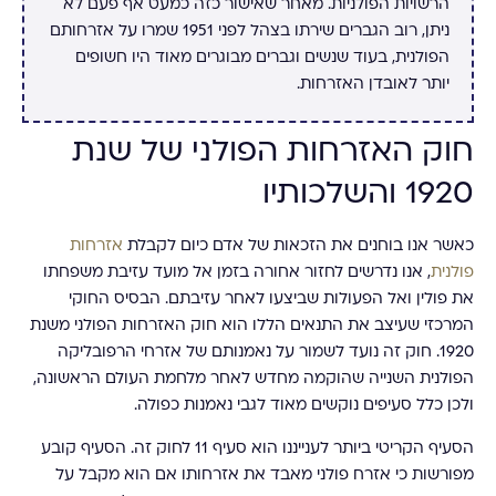
הרשויות הפולניות. מאחר שאישור כזה כמעט אף פעם לא
ניתן, רוב הגברים שירתו בצהל לפני 1951 שמרו על אזרחותם
הפולנית, בעוד שנשים וגברים מבוגרים מאוד היו חשופים
יותר לאובדן האזרחות.
חוק האזרחות הפולני של שנת
1920 והשלכותיו
כאשר אנו בוחנים את הזכאות של אדם כיום לקבלת
אזרחות
פולנית
, אנו נדרשים לחזור אחורה בזמן אל מועד עזיבת משפחתו
את פולין ואל הפעולות שביצעו לאחר עזיבתם. הבסיס החוקי
המרכזי שעיצב את התנאים הללו הוא חוק האזרחות הפולני משנת
1920. חוק זה נועד לשמור על נאמנותם של אזרחי הרפובליקה
הפולנית השנייה שהוקמה מחדש לאחר מלחמת העולם הראשונה,
ולכן כלל סעיפים נוקשים מאוד לגבי נאמנות כפולה.
הסעיף הקריטי ביותר לענייננו הוא סעיף 11 לחוק זה. הסעיף קובע
מפורשות כי אזרח פולני מאבד את אזרחותו אם הוא מקבל על