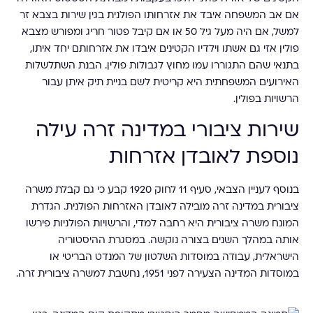
אם אב המשפחה איבד את אזרחותו הפולנית בגין שירות בצבא זר
למשל, אם היה מעל גיל 50 או אם קיבל פטור חריג ומפורש מצבא
פולין אזי גם אשתו וילדיו הקטינים איבדו את אזרחותם יחד איתו,
בתנאי שהם התגוררו עמו מחוץ לגבולות פולין. הבנת השתלשלות
האירועים המשפחתית היא קריטית לשם בניית תיק איתן עבור
הרשויות בפולין.
שירות ציבורי במדינה זרה עילה
נוספת לאובדן אזרחות
בנוסף לעניין הצבאי, סעיף 11 לחוק 1920 קבע כי גם קבלת משרה
ציבורית במדינה זרה מובילה לאובדן האזרחות הפולנית. הגדרת
המונח משרה ציבורית היא רחבה למדי, והרשויות הפולניות פירשו
אותה במהלך השנים בצורה נוקשה. במסגרת ההיסטוריה
הישראלית, עבודה במוסדות השלטון של המנדט הבריטי או
במוסדות המדינה הצעירה לפני 1951, נחשבת למשרה ציבורית זרה.