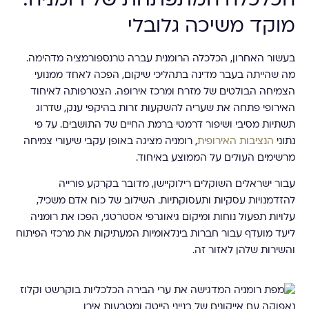
הכלכלה המתפתחת של רומניה:
מוקד משיכה גלובלי
בעשור האחרון, הכלכלה הרומנית עברה טרנספורמציה מדהימה.
מה שהייתה בעבר מדינה בתהליכי שיקום, הפכה לאחד ממנועי
הצמיחה הבולטים של מזרח ומרכז אירופה. הצטרפותה לאיחוד
האירופי פתחה את שעריה להשקעות זרות בהיקפי ענק, שדרוג
תשתיות מסיבי ושיפור דרמטי ברמת החיים של התושבים. על פי
נתוני
הנציבות האירופית
, רומניה מציגה באופן עקבי שיעורי צמיחה
מרשימים העולים על הממוצע באיחוד.
עבור ישראלים השוקלים רילוקיישן, מדובר בקרקע פורייה
להזדמנויות עסקיות ותעסוקתיות. השילוב של כוח אדם משכיל,
עלויות תפעול נוחות ומיקום גיאוגרפי אסטרטגי, הפכו את רומניה
ליעד מועדף עבור חברות בינלאומיות המעתיקות את מרכזי הפיתוח
והשירות שלהן לאזור זה.