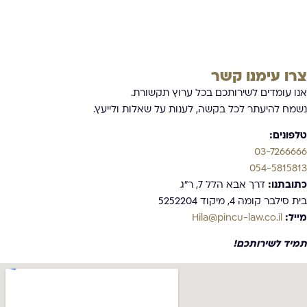
צרו עימנו קשר
אנו עומדים לשירותכם בכל ערוץ תקשורת.
נשמח להיעתר לכל בקשה, לענות על שאלות ולייעץ.
טלפונים:
03-7266666
054-5815813
כתובתנו:
דרך אבא הלל 7, ר”ג
בית סילבר קומה 4, מיקוד 5252204
מייל:
Hila@pincu-law.co.il
תמיד לשירותכם!