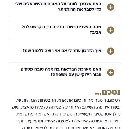
האם אצטרך לוותר על האזרחות הישראלית שלי
כדי לקבל את הרומנית?
מהם הפערים בשכר הדירה בין בוקרשט לתל
אביב?
איך הדרכון עוזר לי אם אני רוצה ללמוד שם?
האם מערכת הבריאות ברומניה טובה מספיק
עבור רילוקיישן עם משפחה?
נסכם...
לסיכום, רומניה מהווה כיום את אחת ההבטחות הגדולות של
יבשת אירופה. השילוב הייחודי של צמיחה כלכלית מואצת, שוק
נדלן אטרקטיבי, תעשיית הייטק שוקקת, ואקדמיה מתקדמת
יוצרים פלטפורמה אידיאלית לצמיחה אישית ומקצועית. יוקר
המחיה הנמוך מאפשר איכות חיים שקשה למצוא כמותה