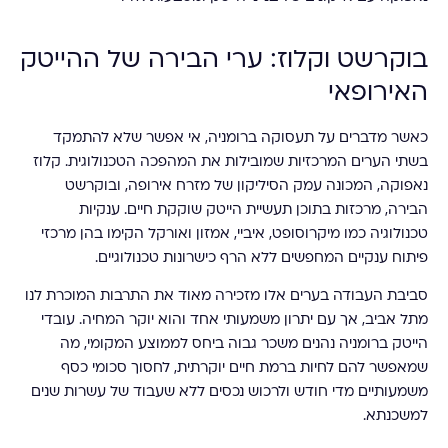
בוקרשט וקלוז: ערי הבירה של ההייטק
האירופאי
כאשר מדברים על תעסוקה ברומניה, אי אפשר שלא להתמקד
בשתי הערים המרכזיות שמובילות את המהפכה הטכנולוגית. קלוז
נאפוקה, המכונה עמק הסיליקון של מזרח אירופה, ובוקרשט
הבירה, מרכזות בתוכן תעשיית הייטק שוקקת חיים. ענקיות
טכנולוגיה כמו מיקרוסופט, איביי, אמזון ואורקל הקימו בהן מרכזי
פיתוח ענקיים המחפשים ללא הרף כישרונות טכנולוגיים.
סביבת העבודה בערים אלו מזכירה מאוד את התרבות המוכרת לנו
מתל אביב, אך עם יתרון משמעותי אחד והוא יוקר המחיה. עובדי
הייטק ברומניה נהנים משכר גבוה ביחס לממוצע המקומי, מה
שמאפשר להם לחיות ברמת חיים יוקרתית, לחסוך סכומי כסף
משמעותיים מדי חודש ולרכוש נכסים ללא שעבוד של עשרות שנים
למשכנתא.