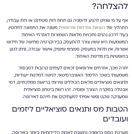
להצלחה?
אף על פי שניתן להגיע לרומניה גם תחת ויזת סטודנט או ויזת עבודה,
התהליך של
הוצאת אזרחות אירופאית
משנה את התמונה לחלוטין.
בעלי דרכון נהנים מזכויות מלאות השמורות לאזרחי האיחוד.
המשמעות היא שאין צורך להתעסק בבירוקרטיה מתישה של חידוש
אשרות, אין תלות במעסיק ספציפי שינפיק אישור עבודה, וניתן לנוע
בחופשיות בין מדינות האיחוד.
יתרה מכך, אזרחים אירופאים זכאים לעיתים קרובות לסבסוד
משמעותי בשכר הלימוד האוניברסיטאי, לגישה למלגות ייעודיות,
ולתנאים סוציאליים מלאים הכוללים שירותי בריאות ממלכתיים, דמי
אבטלה במקרה הצורך ופנסיה. זהו רשת ביטחון סוציאלית
שמעניקה שקט נפשי אמיתי למעתיקים את חייהם לאירופה.
הטבות מס ותנאים סוציאליים ליזמים
ועובדים
מערכת המס ברומניה נחשבת לאחת הידידותיות ביותר באירופה,