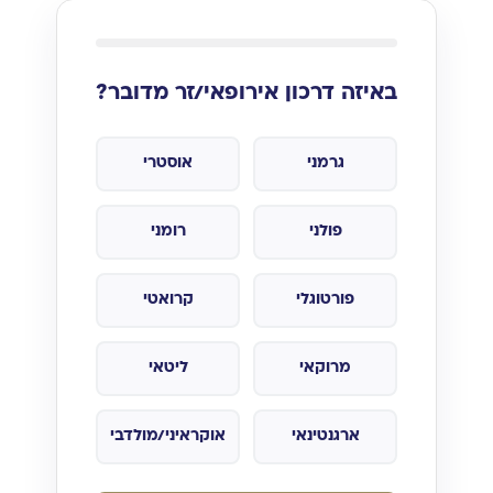
באיזה דרכון אירופאי/זר מדובר?
גרמני
אוסטרי
פולני
רומני
פורטוגלי
קרואטי
מרוקאי
ליטאי
ארגנטינאי
אוקראיני/מולדבי