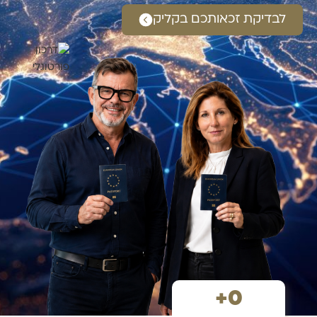
לבדיקת זכאותכם בקליק
+
0