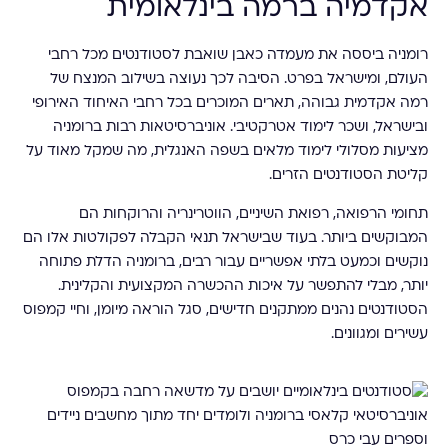
אקדמיה ברמה בינלאומית
רומניה ביססה את מעמדה כאבן שואבת לסטודנטים מכל רחבי
העולם, ומישראל בפרט. הסיבה לכך נעוצה בשילוב המנצח של
רמה אקדמית גבוהה, תארים המוכרים בכל רחבי האיחוד האירופי
ובישראל, ושכר לימוד אטרקטיבי. אוניברסיטאות רבות ברומניה
מציעות מסלולי לימוד מלאים בשפה האנגלית, מה שמקל מאוד על
קליטת הסטודנטים הזרים.
תחומי הרפואה, רפואת השיניים, הווטרינריה והרוקחות הם
המבוקשים ביותר. בעוד שבישראל תנאי הקבלה לפקולטות אלו הם
נוקשים וכמעט בלתי אפשריים עבור רבים, ברומניה הדלת פתוחה
יותר, מבלי להתפשר על איכות ההכשרה המקצועית והקלינית.
הסטודנטים נהנים ממתקנים חדישים, סגל הוראה מיומן, וחיי קמפוס
עשירים ומגוונים.