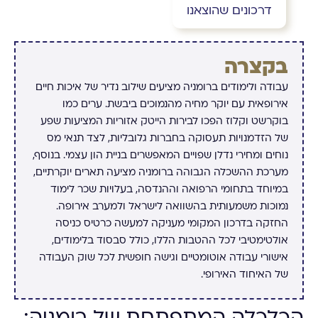
דרכונים שהוצאנו
בקצרה
עבודה ולימודים ברומניה מציעים שילוב נדיר של איכות חיים
אירופאית עם יוקר מחיה מהנמוכים ביבשת. ערים כמו
בוקרשט וקלוז הפכו לבירות הייטק אזוריות המציעות שפע
של הזדמנויות תעסוקה בחברות גלובליות, לצד תנאי מס
נוחים ומחירי נדלן שפויים המאפשרים בניית הון עצמי. בנוסף,
מערכת ההשכלה הגבוהה ברומניה מציעה תארים יוקרתיים,
במיוחד בתחומי הרפואה וההנדסה, בעלויות שכר לימוד
נמוכות משמעותית בהשוואה לישראל ולמערב אירופה.
החזקה בדרכון המקומי מעניקה למעשה כרטיס כניסה
אולטימטיבי לכל ההטבות הללו, כולל סבסוד בלימודים,
אישורי עבודה אוטומטיים וגישה חופשית לכל שוק העבודה
של האיחוד האירופי.