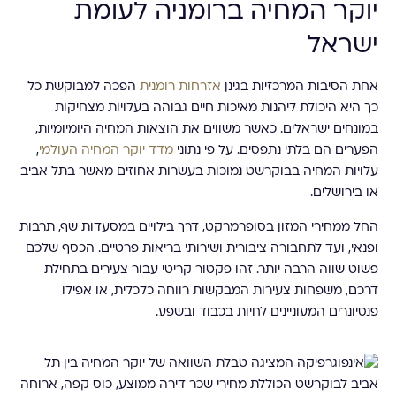
יוקר המחיה ברומניה לעומת
ישראל
אחת הסיבות המרכזיות בגינן
אזרחות רומנית
הפכה למבוקשת כל
כך היא היכולת ליהנות מאיכות חיים גבוהה בעלויות מצחיקות
במונחים ישראלים. כאשר משווים את הוצאות המחיה היומיומיות,
הפערים הם בלתי נתפסים. על פי נתוני
מדד יוקר המחיה העולמי
,
עלויות המחיה בבוקרשט נמוכות בעשרות אחוזים מאשר בתל אביב
או בירושלים.
החל ממחירי המזון בסופרמרקט, דרך בילויים במסעדות שף, תרבות
ופנאי, ועד לתחבורה ציבורית ושירותי בריאות פרטיים. הכסף שלכם
פשוט שווה הרבה יותר. זהו פקטור קריטי עבור צעירים בתחילת
דרכם, משפחות צעירות המבקשות רווחה כלכלית, או אפילו
פנסיונרים המעוניינים לחיות בכבוד ובשפע.