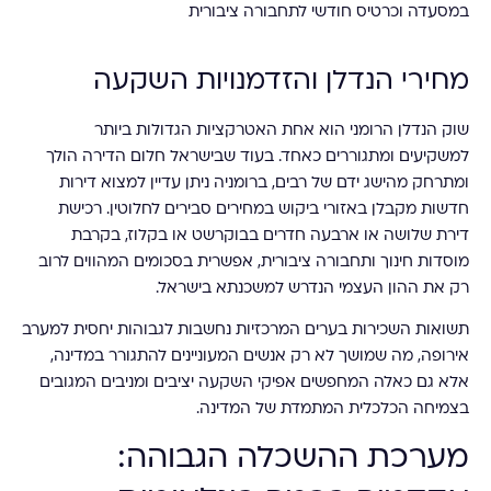
מחירי הנדלן והזדמנויות השקעה
שוק הנדלן הרומני הוא אחת האטרקציות הגדולות ביותר
למשקיעים ומתגוררים כאחד. בעוד שבישראל חלום הדירה הולך
ומתרחק מהישג ידם של רבים, ברומניה ניתן עדיין למצוא דירות
חדשות מקבלן באזורי ביקוש במחירים סבירים לחלוטין. רכישת
דירת שלושה או ארבעה חדרים בבוקרשט או בקלוז, בקרבת
מוסדות חינוך ותחבורה ציבורית, אפשרית בסכומים המהווים לרוב
רק את ההון העצמי הנדרש למשכנתא בישראל.
תשואות השכירות בערים המרכזיות נחשבות לגבוהות יחסית למערב
אירופה, מה שמושך לא רק אנשים המעוניינים להתגורר במדינה,
אלא גם כאלה המחפשים אפיקי השקעה יציבים ומניבים המגובים
בצמיחה הכלכלית המתמדת של המדינה.
מערכת ההשכלה הגבוהה: