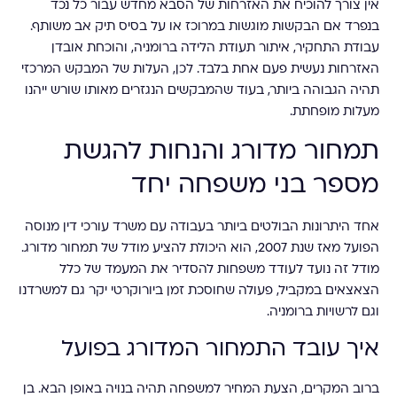
אין צורך להוכיח את האזרחות של הסבא מחדש עבור כל נכד
בנפרד אם הבקשות מוגשות במרוכז או על בסיס תיק אב משותף.
עבודת התחקיר, איתור תעודת הלידה ברומניה, והוכחת אובדן
האזרחות נעשית פעם אחת בלבד. לכן, העלות של המבקש המרכזי
תהיה הגבוהה ביותר, בעוד שהמבקשים הנגזרים מאותו שורש ייהנו
מעלות מופחתת.
תמחור מדורג והנחות להגשת
מספר בני משפחה יחד
אחד היתרונות הבולטים ביותר בעבודה עם משרד עורכי דין מנוסה
הפועל מאז שנת 2007, הוא היכולת להציע מודל של תמחור מדורג.
מודל זה נועד לעודד משפחות להסדיר את המעמד של כלל
הצאצאים במקביל, פעולה שחוסכת זמן ביורוקרטי יקר גם למשרדנו
וגם לרשויות ברומניה.
איך עובד התמחור המדורג בפועל
ברוב המקרים, הצעת המחיר למשפחה תהיה בנויה באופן הבא. בן