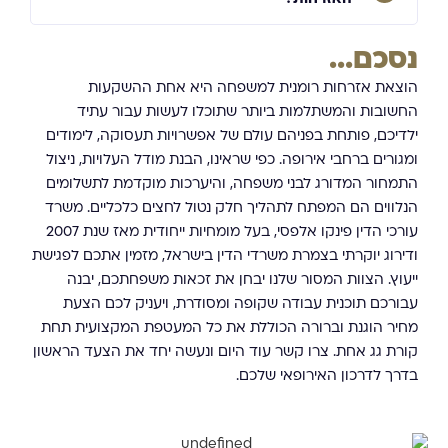
נסכם...
הוצאת אזרחות רומנית למשפחה היא אחת ההשקעות
החשובות והמשתלמות ביותר שתוכלו לעשות עבור עתיד
ילדיכם, פותחת בפניהם עולם של אפשרויות תעסוקה, לימודים
ומגורים ברחבי אירופה. כפי שראינו, הבנת מודל העלויות, ניצול
התמחור המדורג לבני משפחה, והיערכות מוקדמת לתשלומים
הנלווים הם המפתח לתהליך חלק נטול לחצים כלכליים. משרד
עורכי הדין פינקו אלפסי, בעל מומחיות ייחודית מאז שנת 2007
ודירוג יוקרתי בצמרת משרדי הדין בישראל, מזמין אתכם לפגישת
ייעוץ. הצוות המסור שלנו יבחן את זכאות משפחתכם, יבנה
עבורכם תוכנית עבודה שקופה ומסודרת, ויעניק לכם הצעת
מחיר הוגנת וברורה הכוללת את כל המעטפת המקצועית תחת
קורת גג אחת. צרו קשר עוד היום ונעשה יחד את הצעד הראשון
בדרך לדרכון האירופאי שלכם.