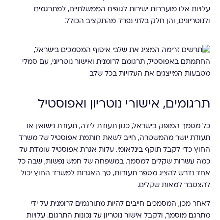
עלויות אלו מועברות ישירות לגופים הממשלתיים, למתרגמים
ולנוטריונים, והן חלק בלתי נפרד מהתקציב הכולל.
תרגומים, אישורי נוטריון ואפוסטיל
כל מסמך המופק בישראל, כגון תעודת לידה, תעודת נישואין או
תעודת יושר מהמשטרה, חייב לשאת חותמת אפוסטיל של משרד
החוץ כדי לקבל תוקף בינלאומי. עלות אגרת אפוסטיל עומדת על
כמה עשרות שקלים למסמך. במשפחה של חמש נפשות, שבה כל
אחד נדרש להציג מספר תעודות, סך האגרות למשרד החוץ יכול
להצטבר למאות שקלים.
לאחר מכן, המסמכים חייבים להיות מתורגמים לרומנית על ידי
מתרגם מוסמך, ולקבל אישור נוטריון על נכונות התרגום. עלויות