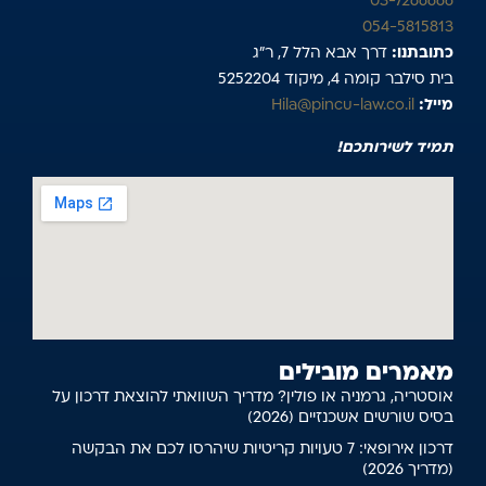
03-7266666
054-5815813
כתובתנו:
דרך אבא הלל 7, ר”ג
בית סילבר קומה 4, מיקוד 5252204
מייל:
Hila@pincu-law.co.il
תמיד לשירותכם!
מאמרים מובילים
אוסטריה, גרמניה או פולין? מדריך השוואתי להוצאת דרכון על
בסיס שורשים אשכנזיים (2026)
דרכון אירופאי: 7 טעויות קריטיות שיהרסו לכם את הבקשה
(מדריך 2026)