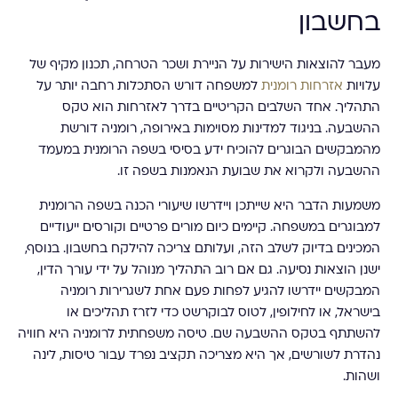
בחשבון
מעבר להוצאות הישירות על הניירת ושכר הטרחה, תכנון מקיף של
עלויות
אזרחות רומנית
למשפחה דורש הסתכלות רחבה יותר על
התהליך. אחד השלבים הקריטיים בדרך לאזרחות הוא טקס
ההשבעה. בניגוד למדינות מסוימות באירופה, רומניה דורשת
מהמבקשים הבוגרים להוכיח ידע בסיסי בשפה הרומנית במעמד
ההשבעה ולקרוא את שבועת הנאמנות בשפה זו.
משמעות הדבר היא שייתכן ויידרשו שיעורי הכנה בשפה הרומנית
למבוגרים במשפחה. קיימים כיום מורים פרטיים וקורסים ייעודיים
המכינים בדיוק לשלב הזה, ועלותם צריכה להילקח בחשבון. בנוסף,
ישנן הוצאות נסיעה. גם אם רוב התהליך מנוהל על ידי עורך הדין,
המבקשים יידרשו להגיע לפחות פעם אחת לשגרירות רומניה
בישראל, או לחילופין, לטוס לבוקרשט כדי לזרז תהליכים או
להשתתף בטקס ההשבעה שם. טיסה משפחתית לרומניה היא חוויה
נהדרת לשורשים, אך היא מצריכה תקציב נפרד עבור טיסות, לינה
ושהות.