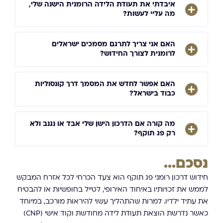
איבדתי את תעודת הלידה הרומנית הישנה שלי,
מה עליי לעשות?
האם אני צריך לתרגם מסמכים ישראלים
לרומנית לצורך החידוש?
האם אפשר לחדש את המסמך דרך קונסוליות
כבוד בישראל?
מה קורה אם הדרכון הישן שלי אבד או נגנב ולא
רק פג תוקף?
נסכם...
חידוש דרכון רומני פג תוקף הוא צעד הכרחי לכל אזרח המבקש
לממש את זכויותיו באיחוד האירופי, לטייל בחופשיות או להבטיח
את עתיד ילדיו. למרות שהתהליך עשוי להיראות מורכב, במיוחד
כאשר נדרשת הוצאת תעודת לידה מחודשת וקוד אישי (CNP)