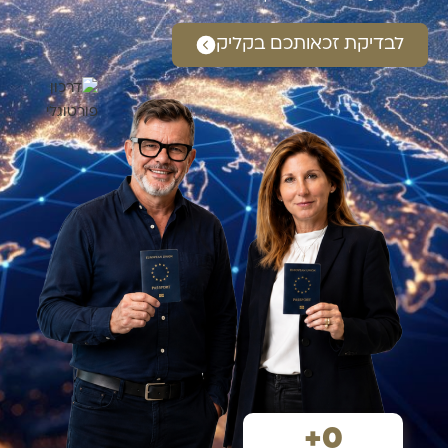
לבדיקת זכאותכם בקליק
+
0