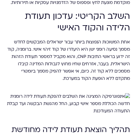
מוקדמת מונעת לחץ ופספוס של הזדמנויות עסקיות או תיירותיות.
השלב הקריטי: עדכון תעודת
הלידה והקוד האישי
אחת המשוכות הנפוצות ביותר עבור ישראלים המבקשים לחדש
מסמך נסיעה רומני ישן היא היעדרו של קוד זיהוי אישי. ברומניה, קוד
זה ידוע בראשי התיבות CNP, והוא מקביל למספר תעודת הזהות
הישראלית. בעבר, אזרחים שחיו מחוץ לגבולות המדינה קיבלו
מסמכים ללא קוד זה. כיום, אי אפשר להפיק מסמך ביומטרי
מתקדם ללא הופעת הקוד במערכת.
תהליך הוצאת תעודת לידה מחודשת