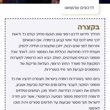
דרכונים שהוצאנו
בקצרה
תהליך חידוש דרכון רומני שפג תוקפו מחייב קודם כל ודאות
לכך שיש לכם קוד אישי קבוע ברומניה. אם הוצאתם
אזרחות לפני שנים רבות, ייתכן שתצטרכו תחילה להפיק
תעודת לידה מחודשת הכוללת את המספר הזה. לאחר שכל
מסמכי הבסיס מעודכנים, השלב הבא הוא הרשמה למערכת
המקוונת של משרד החוץ הרומני, העלאת סריקות של
המסמכים וקביעת תור פיזי בשגרירות.
ביום התור בשגרירות רומניה בישראל, תצטרכו להציג את כל
מסמכי המקור, לעבור צילום פנים וסריקת טביעות אצבע,
ולשלם את האגרה הנדרשת. לאחר מכן, הנתונים נשלחים
לרומניה להדפסת מסמך הנסיעה הביומטרי, אשר יגיע חזרה
לישראל תוך מספר שבועות עד חודשים ספורים ויהיה מוכן
לאיסוף.