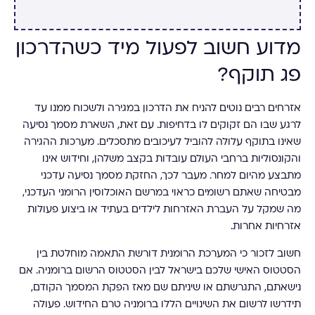
מדוע חשוב לפעול מיד כשהדרכון
פג תוקף?
אזרחים רבים נוטים להניח את הדרכון במגירה ולשכוח ממנו עד
לרגע שבו הם זקוקים לו בדחיפות. עם זאת, השארת מסמך נסיעה
שאינו בתוקף עלולה להוביל לעיכובים מתסכלים. מערכות ההגירה
והקונסוליות ברחבי העולם עובדות בקצב משלהן, וחידוש אינו
מתבצע מהיום למחר. מעבר לכך, החזקת מסמך נסיעה עדכני
מבטיחה שאתם רשומים כראוי במרשם האוכלוסין הרומני העדכני,
מה שמקל על העברת האזרחות לילדים בעתיד או ביצוע פעולות
אזרחיות אחרות.
חשוב לזכור כי המערכת הרומנית דורשת התאמה מוחלטת בין
הסטטוס האישי שלכם בישראל לבין הסטטוס הרשום ברומניה. אם
נישאתם, התגרשתם או שיניתם שם מאז הפקת המסמך הקודם,
תידרשו לרשום את השינויים הללו ברומניה טרם החידוש. פעולה