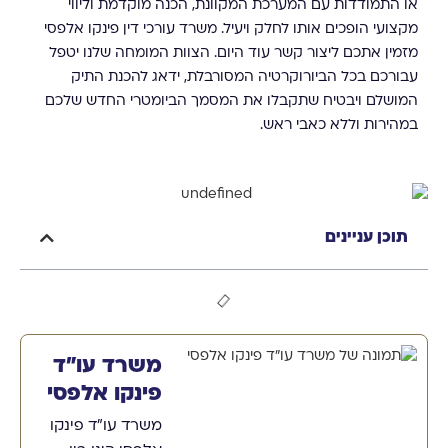
או התמודדות עם המערכת המקוונת, הכנה מוקדמת וליווי
מקצועי הופכים אותו לחלק ויעיל. משרד עורכי דין פינקו אלפסי
מזמין אתכם ליצור קשר עוד היום. הצוות המומחה שלנו יטפל
עבורכם בכל הביורוקרטיה המסורבלת, ידאג להכנת התיק
המושלם ויבטיח שתקבלו את המסמך הביומטרי החדש שלכם
במהירות וללא כאבי ראש.
תוכן עניינים
משרד עו"ד
פינקו אלפסי
משרד עו"ד פינקו