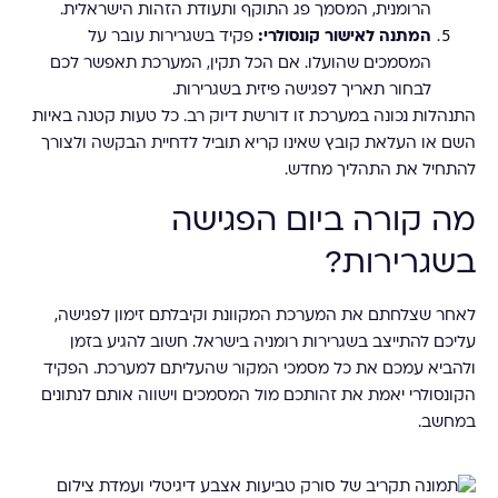
הרומנית, המסמך פג התוקף ותעודת הזהות הישראלית.
המתנה לאישור קונסולרי:
פקיד בשגרירות עובר על
המסמכים שהועלו. אם הכל תקין, המערכת תאפשר לכם
לבחור תאריך לפגישה פיזית בשגרירות.
התנהלות נכונה במערכת זו דורשת דיוק רב. כל טעות קטנה באיות
השם או העלאת קובץ שאינו קריא תוביל לדחיית הבקשה ולצורך
להתחיל את התהליך מחדש.
מה קורה ביום הפגישה
בשגרירות?
לאחר שצלחתם את המערכת המקוונת וקיבלתם זימון לפגישה,
עליכם להתייצב בשגרירות רומניה בישראל. חשוב להגיע בזמן
ולהביא עמכם את כל מסמכי המקור שהעליתם למערכת. הפקיד
הקונסולרי יאמת את זהותכם מול המסמכים וישווה אותם לנתונים
במחשב.