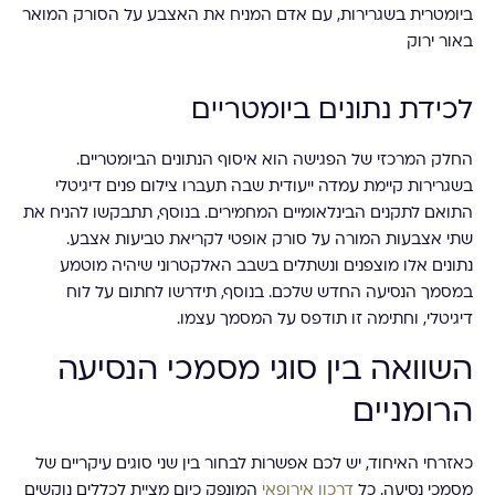
לכידת נתונים ביומטריים
החלק המרכזי של הפגישה הוא איסוף הנתונים הביומטריים.
בשגרירות קיימת עמדה ייעודית שבה תעברו צילום פנים דיגיטלי
התואם לתקנים הבינלאומיים המחמירים. בנוסף, תתבקשו להניח את
שתי אצבעות המורה על סורק אופטי לקריאת טביעות אצבע.
נתונים אלו מוצפנים ונשתלים בשבב האלקטרוני שיהיה מוטמע
במסמך הנסיעה החדש שלכם. בנוסף, תידרשו לחתום על לוח
דיגיטלי, וחתימה זו תודפס על המסמך עצמו.
השוואה בין סוגי מסמכי הנסיעה
הרומניים
כאזרחי האיחוד, יש לכם אפשרות לבחור בין שני סוגים עיקריים של
מסמכי נסיעה. כל
דרכון אירופאי
המונפק כיום מציית לכללים נוקשים