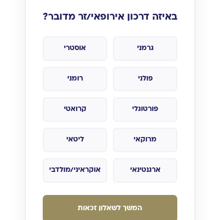
באיזה דרכון אירופאי/זר מדובר?
גרמני
אוסטרי
פולני
רומני
פורטוגלי
קרואטי
מרוקאי
ליטאי
ארגנטינאי
אוקראיני/מולדבי
המשך לשאלון זכאות