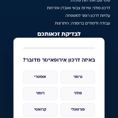
שינוי שם ואזרחות פולנית
דרכון פולני: שירות צבאי ואובדן אזרחות
עלויות דרכון רומני למשפחה
עבודה ולימודים ברומניה: היתרונות
לבדיקת זכאותכם
באיזה דרכון אירופאי/זר מדובר?
גרמני
אוסטרי
פולני
רומני
פורטוגלי
קרואטי