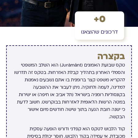
+
0
דרכונים שהוצאנו
בקצרה
טקס שבועת האמונים (Jurământ) הוא השלב המשפטי
והסמלי האחרון בתהליך קבלת האזרחות. בטקס זה תדרשו
להקריא משפט קצר ברומנית בו אתם נשבעים נאמנות
למדינה, לעמה ולחוקיה. ניתן לעבור את ההשבעה
בקונסוליות רומניה בישראל (תל אביב או חיפה) או ישירות
במטה הרשות הלאומית לאזרחות בבוקרשט. חשוב לדעת
כי ישנה חובת הגעה בתוך שישה חודשים מיום אישור
הבקשה.
קוד הלבוש לטקס הוא קפדני ודורש הופעה עסקית
מכובדת. אי עמידה בקוד הלבוש, חוסר יכולת בסיסית