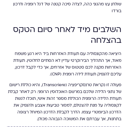
השלבים מיד לאחר סיום הטקס
בהצלחה
היציאה מהקונסוליה עם תעודת האזרחות ביד היא רגע משמח
מאוד, אך התהליך הבירוקרטי עדיין לא הסתיים לחלוטין. תעודת
האזרחות מקנה לכם סטטוס של אזרחים, אך כדי לקבל דרכון,
עליכם להנפיק תעודת לידה רומנית (CNP).
פעולה זו נקראת טרנסקריפציה (Transcriere), והיא כוללת רישום
של נתוני הלידה שלכם במרשם האוכלוסין הרומני. רק לאחר קבלת
תעודת הלידה הרומנית הכוללת מספר זהות אישי, תוכלו לגשת
לקונסוליה על מנת להצטלם, למסור טביעות אצבע ולהנפיק את
הדרכון הביומטרי עצמו. הדרך לקבלת הדרכון המיוחל רצופה
בתחנות, אך עברתם את המשוכה הגבוהה מכולן.