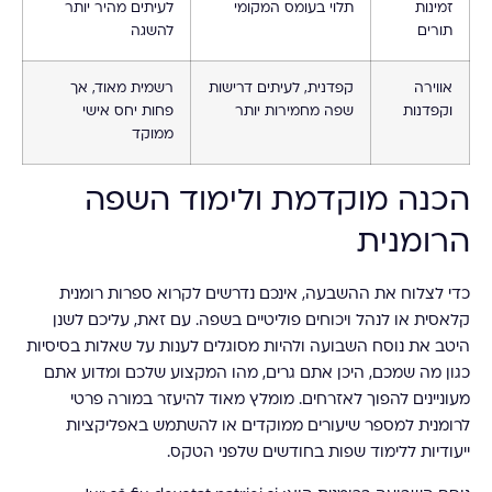
זמינות
תלוי בעומס המקומי
לעיתים מהיר יותר
תורים
להשגה
אווירה
קפדנית, לעיתים דרישות
רשמית מאוד, אך
וקפדנות
שפה מחמירות יותר
פחות יחס אישי
ממוקד
הכנה מוקדמת ולימוד השפה
הרומנית
כדי לצלוח את ההשבעה, אינכם נדרשים לקרוא ספרות רומנית
קלאסית או לנהל ויכוחים פוליטיים בשפה. עם זאת, עליכם לשנן
היטב את נוסח השבועה ולהיות מסוגלים לענות על שאלות בסיסיות
כגון מה שמכם, היכן אתם גרים, מהו המקצוע שלכם ומדוע אתם
מעוניינים להפוך לאזרחים. מומלץ מאוד להיעזר במורה פרטי
לרומנית למספר שיעורים ממוקדים או להשתמש באפליקציות
ייעודיות ללימוד שפות בחודשים שלפני הטקס.