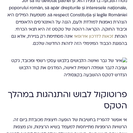
נוסח השבועה ברומנית הוא: Jur să fiu devotat patriei și
poporului român, să apăr drepturile și interesele naționale,
să respect Constituția și legile României. משמעות המילים היא
הצהרת נאמנות למולדת ולעם, הגנה על האינטרסים הלאומיים
וכיבוד החוקה. הקראה רהוטה של טקסט זה היא תנאי הכרחי.
הוכחת
זכאות לדרכון אירופאי
אינה מסתיימת רק בניירת, אלא גם
בהפגנת הכבוד המינימלי הזה לזהות החדשה שלכם.
פרוטוקול לבוש והתנהגות במהלך
הטקס
אי אפשר להפריז בחשיבות של הופעה חיצונית מכובדת ביום זה.
הרשויות הרומניות מתייחסות למעמד בשיא הרצינות, והן מצפות