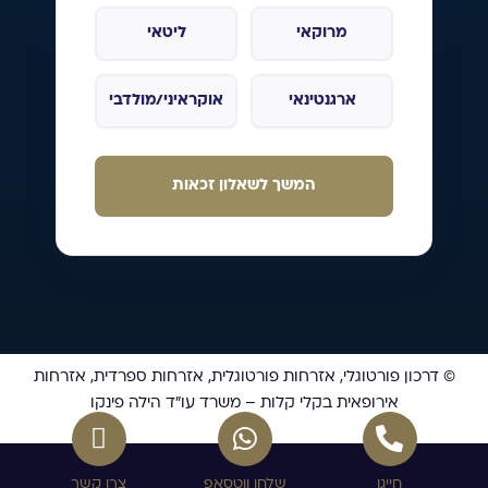
מרוקאי
ליטאי
ארגנטינאי
אוקראיני/מולדבי
המשך לשאלון זכאות
© דרכון פורטוגלי, אזרחות פורטוגלית, אזרחות ספרדית, אזרחות
אירופאית בקלי קלות – משרד עו”ד הילה פינקו
חייגו
שלחו ווטסאפ
צרו קשר