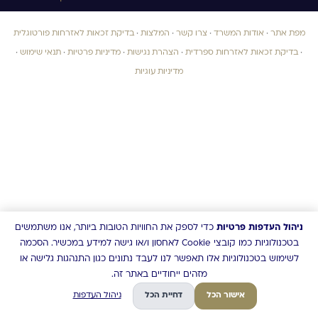
מפת אתר
·
אודות המשרד
·
צרו קשר
·
המלצות
·
בדיקת זכאות לאזרחות פורטוגלית
·
בדיקת זכאות לאזרחות ספרדית
·
הצהרת נגישות
·
מדיניות פרטיות
·
תנאי שימוש
·
מדיניות עוגיות
ניהול העדפות פרטיות
כדי לספק את החוויות הטובות ביותר, אנו משתמשים
בטכנולוגיות כמו קובצי Cookie לאחסון ו/או גישה למידע במכשיר. הסכמה
לשימוש בטכנולוגיות אלו תאפשר לנו לעבד נתונים כגון התנהגות גלישה או
מזהים ייחודיים באתר זה.
אישור הכל
דחיית הכל
ניהול העדפות