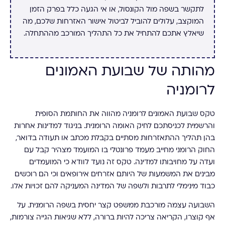
לתקשר בשפה מול הקונסול, או אי הגעה כלל בפרק הזמן
המוקצב, עלולים להוביל לביטול אישור האזרחות שלכם, מה
שיאלץ אתכם להתחיל את כל התהליך המורכב מההתחלה.
מהותה של שבועת האמונים
לרומניה
טקס שבועת האמונים לרומניה מהווה את החותמת הסופית
והרשמית לכניסתכם לחיק האומה הרומנית. בניגוד למדינות אחרות
בהן תהליך ההתאזרחות מסתיים בקבלת מכתב או תעודה בדואר,
החוק הרומני מחייב מעמד פרונטלי בו המועמד מצהיר קבל עם
ועדה על מחויבותו למדינה. טקס זה נועד לוודא כי המועמדים
מבינים את המשמעות של היותם אזרחים אירופאים וכי הם רוכשים
כבוד מינימלי לתרבות ולשפה של המדינה המעניקה להם זכויות אלו.
השבועה עצמה מורכבת ממשפט קצר יחסית בשפה הרומנית. על
אף קוצרו, הקריאה צריכה להיות ברורה, ללא שגיאות הגייה צורמות,