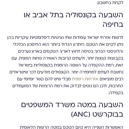
לקחת בחשבון.
השבעה בקונסוליה בתל אביב או
בחיפה
לרשות אזרחי ישראל עומדות שתי נציגויות דיפלומטיות עיקריות בהן
ניתן לקיים את הטקס. היתרון הגדול ביותר הוא החיסכון הכלכלי
והלוגיסטי הכרוך בטיסה לחוץ לארץ. הטקסים בארץ נערכים
בקבוצות קטנות יותר, ולעתים קרובות האווירה פחות המונית. עם
זאת, רמת ההקפדה על השפה הרומנית בקונסוליות בישראל
נחשבת לעתים למחמירה יותר. הקונסולים מודעים לכך שישראלים
רבים מוציאים
אזרחות רומנית
מבלי שיש להם קשר יומיומי עם
התרבות, ולכן הם נוטים לבדוק את רמת הרצינות של המועמדים
בקפידה.
השבעה במטה משרד המשפטים
בבוקרשט (ANC)
האפשרות השנייה היא קיום הטקס במטה הרשות הלאומית