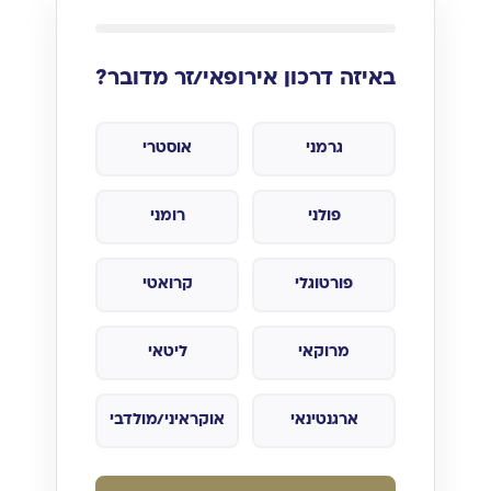
באיזה דרכון אירופאי/זר מדובר?
גרמני
אוסטרי
פולני
רומני
פורטוגלי
קרואטי
מרוקאי
ליטאי
ארגנטינאי
אוקראיני/מולדבי