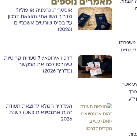
מאמרים נוספים
 הנבחר.
אוסטריה, גרמניה או פולין?
מדריך השוואתי להוצאת דרכון
על בסיס שורשים אשכנזיים
(2026)
 משפחתו
לשנתיים.
דרכון אירופאי: 7 טעויות קריטיות
שיהרסו לכם את הבקשה
(מדריך 2026)
יע אשר
ורך
ידע
המדריך המלא להוצאת תעודת
זהות ארגנטינאית (DNI) לשנת
2026
סות