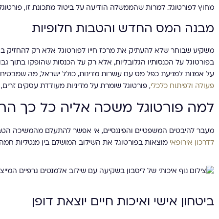
מחוץ לפורטוגל. למרות שהממשלה הודיעה על ביטול מתכונת זו, פורטוגל ע
מבנה המס החדש והטבות חלופיות
משקיע שבוחר שלא להעתיק את מרכז חייו לפורטוגל אלא רק להחזיק בוי
בפורטוגל על הכנסותיו הגלובליות, אלא רק על הכנסות שהופקו בתוך גבו
על אמנות למניעת כפל מס עם עשרות מדינות, כולל ישראל, מה שמבטיח 
פעולה ולפיתוח כלכלי
, פורטוגל שומרת על מדיניות מעודדת עסקים זרים, 
למה פורטוגל משכה אליה כל כך ה
מעבר להיבטים המשפטיים והפיננסיים, אי אפשר להתעלם מהמשיכה הטב
לדרכון אירופאי
מוצאות בפורטוגל את השילוב המושלם בין מנטליות חמה ו
ביטחון אישי ואיכות חיים יוצאת דופן