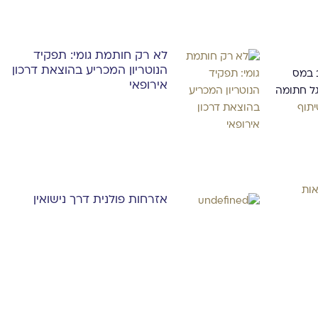
לא רק חותמת גומי: תפקיד
הנוטריון המכריע בהוצאת דרכון
ב במס
אירופאי
גל חתומה
יתוף
אות
אזרחות פולנית דרך נישואין