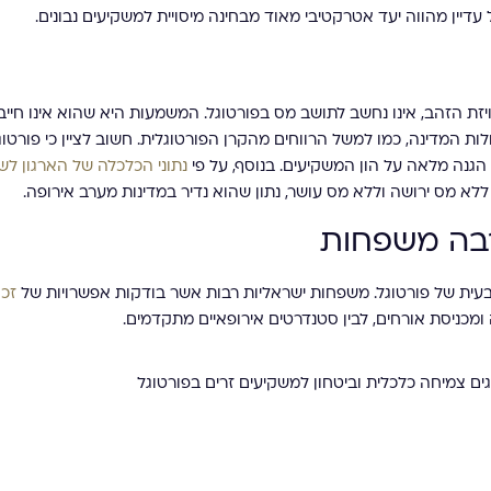
דיין מהווה יעד אטרקטיבי מאוד מבחינה מיסויית למשקיעים נבונים.
זת הזהב, אינו נחשב לתושב מס בפורטוגל. המשמעות היא שהוא אינו חיי
לות המדינה, כמו למשל הרווחים מהקרן הפורטוגלית. חשוב לציין כי פורטו
הגנה מלאה על הון המשקיעים. בנוסף, על פי
נתוני הכלכלה של הארגון לש
ללא מס ירושה וללא מס עושר, נתון שהוא נדיר במדינות מערב אירופה.
רבה משפחות
עית של פורטוגל. משפחות ישראליות רבות אשר בודקות אפשרויות של
זכ
מכניסת אורחים, לבין סטנדרטים אירופאיים מתקדמים.