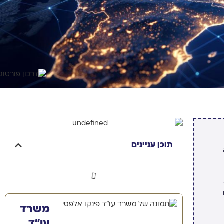
תוכן עניינים
משרד
עו"ד