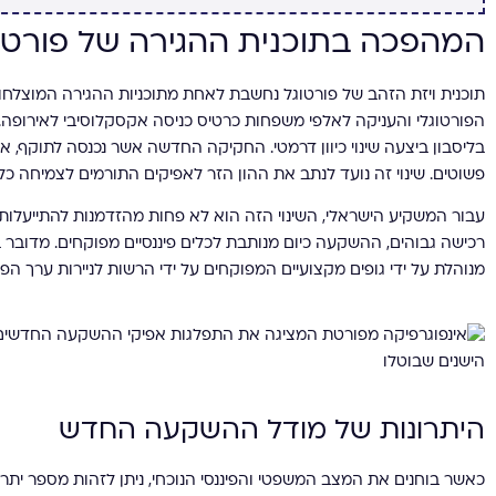
המהפכה בתוכנית ההגירה של פורטוגל 
תוכנית ויזת הזהב של פורטוגל נחשבת לאחת מתוכניות ההגירה המוצלח
הפורטוגלי והעניקה לאלפי משפחות כרטיס כניסה אקסקלוסיבי לאירופה
בליסבון ביצעה שינוי כיוון דרמטי. החקיקה החדשה אשר נכנסה לתוקף, א
פשוטים. שינוי זה נועד לנתב את ההון הזר לאפיקים התורמים לצמיחה כל
עבור המשקיע הישראלי, השינוי הזה הוא לא פחות מהזדמנות להתייעלות.
רכישה גבוהים, ההשקעה כיום מנותבת לכלים פיננסיים מפוקחים. מדו
מנוהלת על ידי גופים מקצועיים המפוקחים על ידי הרשות לניירות ערך הפו
היתרונות של מודל ההשקעה החדש
כאשר בוחנים את המצב המשפטי והפיננסי הנוכחי, ניתן לזהות מספר ית