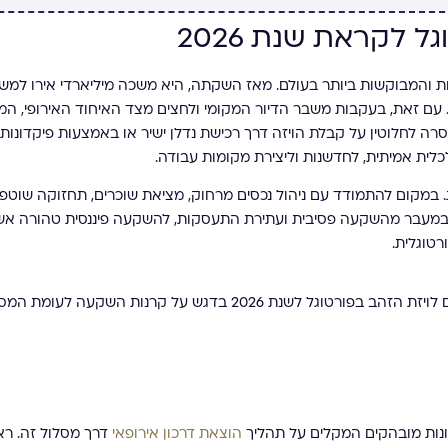
לקראת שנת 2026
ות והמבוקשות ביותר בעולם. מאז השקתה, היא משכה מיליארדי אירו למש
. עם זאת, בעקבות משבר הדיור המקומי ולחצים מצד האיחוד האירופי, ה
סרה לחלוטין על קבלת הויזה דרך רכישת נדלן ישיר או באמצעות פיקדונות 
כלית אמיתית, לחדשנות וליצירת מקומות עבודה.
 במקום להתמודד עם ניהול נכסים מרחוק, מציאת שוכרים, תחזוקה שוטפת
בר במעבר מהשקעה פסיבית ועתירת התעסקות, להשקעה פיננסית טהורה אש
רטוגלית.
רונות מובהקים המקלים על תהליך
הוצאת דרכון אירופאי
דרך מסלול זה. רא