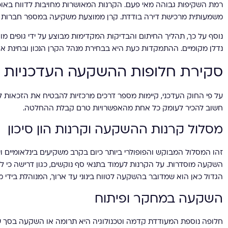
רמת השקיפות גבוהה מאי פעם. הקרנות המאושרות מחויבות לדווח באופן
משמעותית מרכישת דירה בודדת. קרן ממוצעת משקיעה במספר חברות טכנו
נוסף על כך, תהליך החיתום והבדיקות המקדימות מבוצע על ידי גופים מ
נדלן מקומיים. ההתמקדות כעת היא בבחירת מנהל הקרן הנכון ובחינת 
סקירת חלופות ההשקעה העדכניות ל
על פי החוק העדכני, קיימות מספר דרכים מרכזיות להבטיח את הזכאות ל
חשוב להכיר לעומק כל אחת מהאפשרויות טרם קבלת ההחלטה.
מסלול קרנות ההשקעה וקרנות הון סיכון
הגדול כאן הוא שמדובר בהשקעה לטווח בינוני עד ארוך, המנוהלת בידי מו
השקעה במחקר ופיתוח