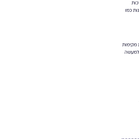
כות
ות כמו
 מקימות
 למעשה