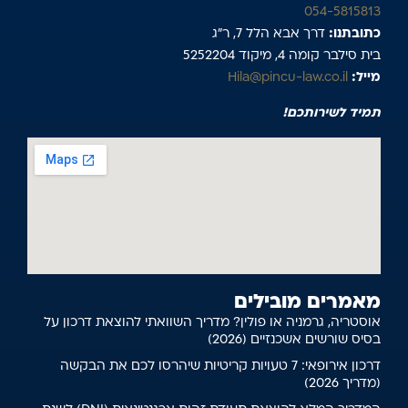
054-5815813
כתובתנו:
דרך אבא הלל 7, ר”ג
בית סילבר קומה 4, מיקוד 5252204
מייל:
Hila@pincu-law.co.il
תמיד לשירותכם!
מאמרים מובילים
אוסטריה, גרמניה או פולין? מדריך השוואתי להוצאת דרכון על
בסיס שורשים אשכנזיים (2026)
דרכון אירופאי: 7 טעויות קריטיות שיהרסו לכם את הבקשה
(מדריך 2026)