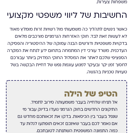
משפחות צעירות.
החשיבות של ליווי משפטי מקצועי
כאשר ניגשים לתהליך כה משמעותי מול רשויות זרות מומלץ מאוד
לא לעשות זאת לבד. חוקי האזרחות הגרמניים מורכבים מלאים
בדקויות משפטיות ודורשים הבנה עמוקה של ההיסטוריה והפסיקה
העדכנית. משרד עורכי דין המתמחה בתחום ידע לנתח את המקרה
הספציפי שלכם לאתר את המסלול החוקי המדויק ביותר עבורכם
לחסוך זמן יקר ובעיקר למנוע עוגמת נפש של דחיית הבקשה בשל
טעויות טכניות בהגשה.
הטיפ של הילה
אל תניחו שדחייה בעבר משמעותה סירוב לתמיד.
התיקונים החדשים בחוק הגרמני נועדו בדיוק עבור מי
שנפל בעבר בין הכיסאות. בדקו את זכאותכם מחדש גם
אם נאמר לכם בעבר שאינכם זכאים תופתעו לגלות עד
כמה התמונה המשפטית השתנתה לטובתכם.