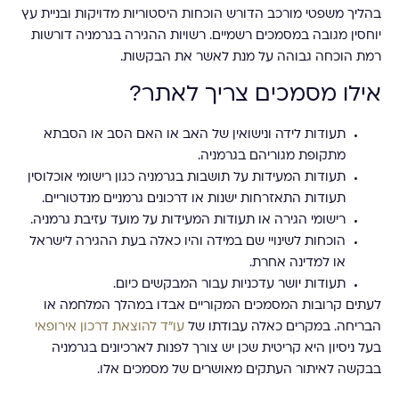
בהליך משפטי מורכב הדורש הוכחות היסטוריות מדויקות ובניית עץ
יוחסין מגובה במסמכים רשמיים. רשויות ההגירה בגרמניה דורשות
רמת הוכחה גבוהה על מנת לאשר את הבקשות.
אילו מסמכים צריך לאתר?
תעודות לידה ונישואין של האב או האם הסב או הסבתא
מתקופת מגוריהם בגרמניה.
תעודות המעידות על תושבות בגרמניה כגון רישומי אוכלוסין
תעודות התאזרחות ישנות או דרכונים גרמניים מנדטוריים.
רישומי הגירה או תעודות המעידות על מועד עזיבת גרמניה.
הוכחות לשינויי שם במידה והיו כאלה בעת ההגירה לישראל
או למדינה אחרת.
תעודות יושר עדכניות עבור המבקשים כיום.
לעתים קרובות המסמכים המקוריים אבדו במהלך המלחמה או
הבריחה. במקרים כאלה עבודתו של
עו"ד להוצאת דרכון אירופאי
בעל ניסיון היא קריטית שכן יש צורך לפנות לארכיונים בגרמניה
בבקשה לאיתור העתקים מאושרים של מסמכים אלו.