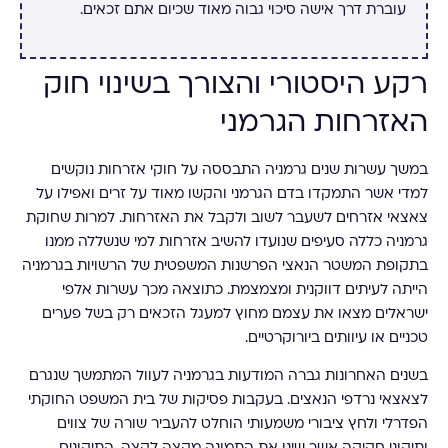
עוברת דרך אישה סיכוי גבוה מאוד שכיום אתם זכאים.
רקע היסטורי והצורך בשינוי חוק
האזרחות הגרמני
במשך עשרות שנים גרמניה התבססה על חוקי אזרחות נוקשים
למדי אשר התמקדו בדם הגרמני והקשו מאוד על זרים ואפילו על
צאצאי אזרחים לשעבר לשוב ולקבל את האזרחות. למרות שחוקת
גרמניה כללה סעיפים שנועדו להשיב אזרחות למי שנשללה ממנו
בתקופת המשטר הנאצי הפרשנות המשפטית של הרשויות בגרמניה
הייתה לעיתים דווקנית ומצמצמת. כתוצאה מכך עשרות אלפי
ישראלים מצאו את עצמם מחוץ למעגל הזכאים רק בשל פערים
טכניים או עיוותים ביורוקרטיים.
בשנים האחרונות גברה המודעות בגרמניה לעוול המתמשך שנגרם
לצאצאי נרדפי הנאצים. בעקבות פסיקות של בית המשפט החוקתי
הפדרלי ולחץ ציבורי משמעותי הוחלט להעביר שורה של צווים