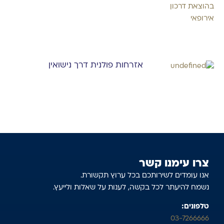
אזרחות פולנית דרך נישואין
צרו עימנו קשר
אנו עומדים לשירותכם בכל ערוץ תקשורת.
נשמח להיעתר לכל בקשה, לענות על שאלות ולייעץ.
טלפונים:
03-7266666