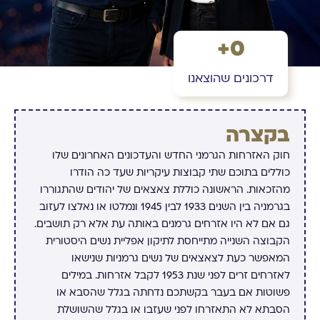
+
0
דרכונים שהוצאנו
בקצרה
חוק האזרחות הגרמני החדש והעדכונים האחרונים שלו
כוללים בתוכם שתי קבוצות עיקריות שעד כה הודרו
מהזכאות. הראשונה כוללת צאצאים של יהודים שהתגוררו
בגרמניה בין השנים 1933 לבין 1945 ונמלטו או נאלצו לעזוב
גם אם לא היו אזרחים גרמנים באותה עת אלא רק תושבים.
הקבוצה השנייה מתייחסת לתיקון אפליית נשים היסטורית
המאפשר כעת לצאצאים של נשים גרמניות שנישאו
לאזרחים זרים לפני שנת 1953 לקבל אזרחות. במילים
פשוטות אם בעבר בקשתכם נדחתה בגלל שהסבא או
הסבתא לא התאזרחו לפני שעזבו או בגלל שהשושלת