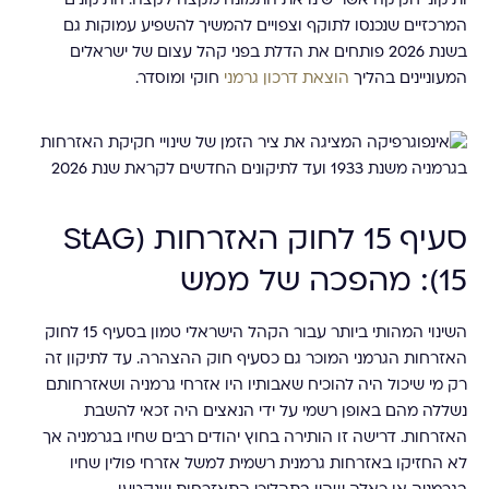
ותיקוני חקיקה אשר שינו את התמונה מקצה לקצה. התיקונים
המרכזיים שנכנסו לתוקף וצפויים להמשיך להשפיע עמוקות גם
בשנת 2026 פותחים את הדלת בפני קהל עצום של ישראלים
המעוניינים בהליך
הוצאת דרכון גרמני
חוקי ומוסדר.
סעיף 15 לחוק האזרחות (StAG
15): מהפכה של ממש
השינוי המהותי ביותר עבור הקהל הישראלי טמון בסעיף 15 לחוק
האזרחות הגרמני המוכר גם כסעיף חוק ההצהרה. עד לתיקון זה
רק מי שיכול היה להוכיח שאבותיו היו אזרחי גרמניה ושאזרחותם
נשללה מהם באופן רשמי על ידי הנאצים היה זכאי להשבת
האזרחות. דרישה זו הותירה בחוץ יהודים רבים שחיו בגרמניה אך
לא החזיקו באזרחות גרמנית רשמית למשל אזרחי פולין שחיו