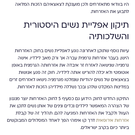
היו בוודאי מתאזרחים ולכן מוענקת לצאצאיהם הזכות המלאה
לתבוע את האזרחות.
תיקון אפליית נשים היסטורית
והשלכותיה
עיוות נוסף שתוקן לאחרונה נוגע לאפליית נשים בחוק האזרחות
הישן. בעבר אזרחות גרמנית עברה אך ורק מאב לילדיו. אישה
גרמנייה שנישאה לאזרח זר איבדה את אזרחותה הגרמנית באופן
אוטומטי ולא יכלה להוריש אותה לילדיה. חוק זה פגע אנושות
בצאצאים של נשים יהודיות שנמלטו מגרמניה נישאו לאזרחים זרים
במדינות המקלט שלהן ובכך נשללה מילדיהן הזכות לאזרחות.
התיקון החדש לחוק הידוע גם כסעיף 5 לחוק האזרחות יוצר מנגנון
של הצהרה המאפשר לילדים נכדים ונינים של אותן נשים לתקן את
העוול ולקבל את האזרחות המגיעה להם. תהליך זה של קבלת
אזרחות אירופאית
דרך קו אימהי הפך לאחד המסלולים המבוקשים
ביותר כיום בקרב ישראלים.