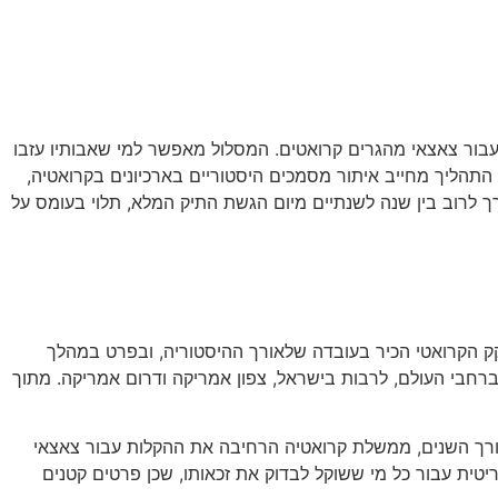
ם), כאשר סעיף 11 לחוק האזרחות מהווה את מסלול הדגל עבור צאצאי מהגרים קרואטים. המסלול מאפשר למי שאבותיו עזבו
ותרבות נוקשים. התהליך מחייב איתור מסמכים היסטוריים בארכיונים בקרואטיה,
ך לרוב בין שנה לשנתיים מיום הגשת התיק המלא, תלוי בעומס על
ק הקרואטי הכיר בעובדה שלאורך ההיסטוריה, ובפרט במהלך
רחבי העולם, לרבות בישראל, צפון אמריקה ודרום אמריקה. מתוך
 לאורך השנים, ממשלת קרואטיה הרחיבה את ההקלות עבור צאצאי
טית עבור כל מי ששוקל לבדוק את זכאותו, שכן פרטים קטנים