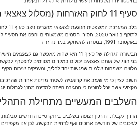
בהיסטוריה המשפחתית עשויים לחרוץ את גורל הבקשה.
סעיף 11 לחוק האזרחות (מסלול צאצאי המהגרים)
בלב המ
באוקטובר 1991, במטרה להשתקע במדינה זרה.
הבשורה הגדולה של סעיף 11 היא שהוא מאפשר 
בני הזוג של אותם צאצאים יכולים במקרים מסוימים להצטרף לבקשה 
מלווים משפחות שלמות שניגשות יחד להליך, ומעניקים שירות מקיף
חשוב לציין כי מי שעזב את קרואטיה לשטחי מדינות אחרות שהרכיבו 
מקצועי אשר יוכל להוכיח כי ההגירה הייתה למדינה מחוץ לגבולות יו
השלבים המעשיים מתחילת התהליך
הדרך לקבלת הדרכון רצופה בשלבים בירוקרטיים הדורשים סבלנות, 
לעיכובים של חודשים ארוכים ואף לדחיית הבקשה. לכן אנו מקפידים ע