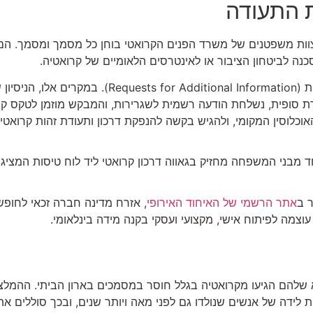
 התעודה
ות משפטנים של משרד הפנים הקרואטי בוחן כל מסמך ומסמך. הם ע
נה לביטחון הציבור או לאינטרסים הלאומיים של קרואטיה.
במהלך תקופת ההמתנה, ייתכן כי הרשויות יבקשו השלמ
ת סופית, נשלחת הודעה רשמית לשגרירות, והמבקש מוזמן לטקס קצר
ר ב
אתר הרשמי של האיחוד האירופי
, אזרח מדינה חברה זכאי לחופש 
שלהם הגיעו מקרואטיה בגלל חוסר במסמכים בארון הביתי. ההמלצה
ת לידה של אנשים שנולדו גם לפני מאה ויותר שנים, ובכך סוללים א