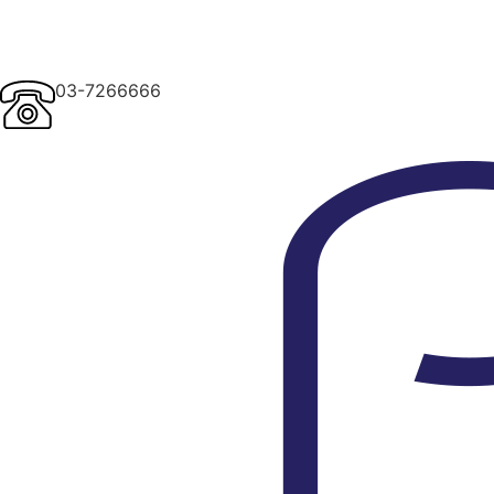
03-7266666