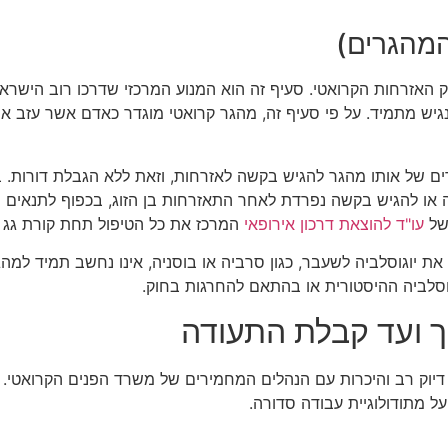
ערכת המשפטית הנוגעת לצאצאי מהגרים ניצב סעיף 11 לחוק האזרחות הקרואטי. סעיף זה הוא המנו
גם לצאצאים הישירים של אותו מהגר להגיש בקשה לאזרחות, וזאת ללא הגבלת ד
או להגיש בקשה נפרדת לאחר התאזרחות בן הזוג, בכפוף לתנאים הס
 של
עו"ד להוצאת דרכון אירופאי
המרכז את כל הטיפול תחת קורת גג 
את יוגוסלביה לשעבר, כגון סרביה או בוסניה, אינו נחשב תמיד למה
גוסלביה ההיסטורית או בהתאם להחרגות בחוק.
 ועד קבלת התעודה
דיוק רב והיכרות עם הנהלים המחמירים של משרד הפנים הקרואטי. 
ל מתודולוגיית עבודה סדורה.