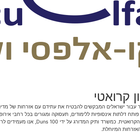
 קרואטי
ר עבור ישראלים המבקשים להבטיח את עתידם עם אזרחות של מדינ
 פותח דלתות אינסופיות ללימודים, תעסוקה ומגורים בכל רחבי אירו
ההגירה והאזרחויות, מלווה אתכם צעד אחר 
אזרחות המיוחלת.