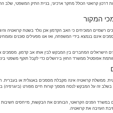
מכי המקור
ם רשמיים המוכיחים כי האב הקדמון אכן נולד בשטח קרואטיה והיגר 
המסמכים אינם בנמצא בידי המשפחה, ואז אנו מפעילים סוכנים ומומח
שראלים המחברים בין המבקש לבין אותו אב קדמון. מסמכים אלו כו
תמת אפוסטיל ממשרד החוץ בירושלים כדי לקבל תוקף משפטי בינל
. ממשלת קרואטיה אינה מקבלת מסמכים באנגלית או בעברית. התרג
 כן, בשלב זה על המבקש לנסח מסמך קורות חיים מפורט (ביוגרפיה)
 במשרד הפנים הקרואטי, הבוחנים את הבקשות, מייחסים חשיבות ר
בת העזיבה את קרואטיה.