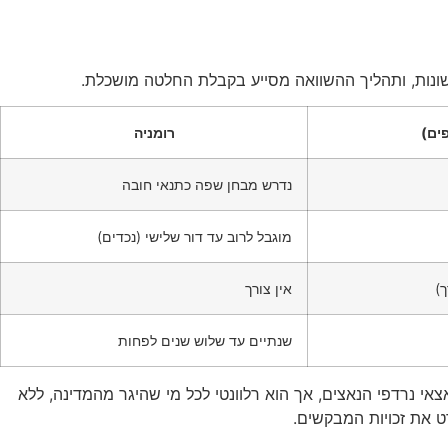
 שונות, ותהליך ההשוואה מסייע בקבלת החלטה מושכלת.
ים)
רומניה
נדרש מבחן שפה כתנאי חובה
מוגבל לרוב עד דור שלישי (נכדים)
ך)
אין צורך
שנתיים עד שלוש שנים לפחות
אי נרדפי הנאצים, אך הוא רלוונטי לכל מי שהיגר מהמדינה, ללא
את זכויות המבקשים.