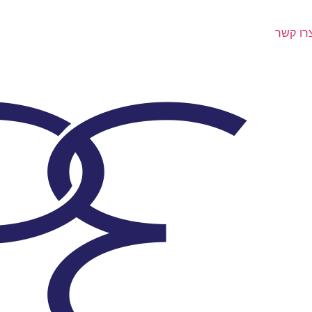
רו קשר