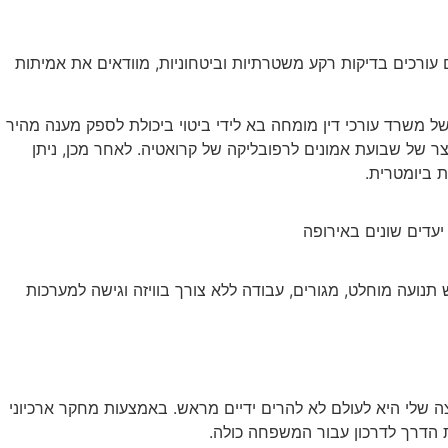
ורכים בדיקות רקע משטרתיות וביטחוניות, מוודאים את אמיתות
ות או הבהרות (Requests for Additional Information). במקרים אלו, הניסיון של משרד עורכי דין מומחה בא לידי ביטוי ביכולת לספק מענה מהיר
 של שבועת אמונים לרפובליקה של קרואטיה. לאחר מכן, ניתן
תנועה מוחלט, מגורים, עבודה ללא צורך בוויזה וגישה למערכות
 שלי היא לעולם לא להרים ידיים מראש. באמצעות מחקר ארכיוני
ת הדרך לדרכון עבור המשפחה כולה.