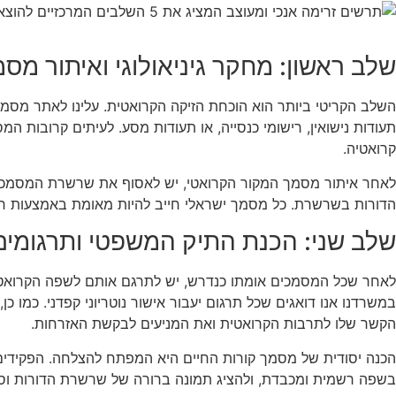
שלב ראשון: מחקר גיניאולוגי ואיתור מס
השלב הקריטי ביותר הוא הוכחת הזיקה הקרואטית. עלינו לאתר מסמכי
תעודות נישואין, רישומי כנסייה, או תעודות מסע. לעיתים קרובות 
קרואטיה.
לאחר איתור מסמך המקור הקרואטי, יש לאסוף את שרשרת המסמכים הי
הדורות בשרשרת. כל מסמך ישראלי חייב להיות מאומת באמצעות חו
שלב שני: הכנת התיק המשפטי ותרגומים
לאחר שכל המסמכים אומתו כנדרש, יש לתרגם אותם לשפה הקרואטית
במשרדנו אנו דואגים שכל תרגום יעבור אישור נוטריוני קפדני. כמו
הקשר שלו לתרבות הקרואטית ואת המניעים לבקשת האזרחות.
הכנה יסודית של מסמך קורות החיים היא המפתח להצלחה. הפקידים
בשפה רשמית ומכבדת, ולהציג תמונה ברורה של שרשרת הדורות וסי