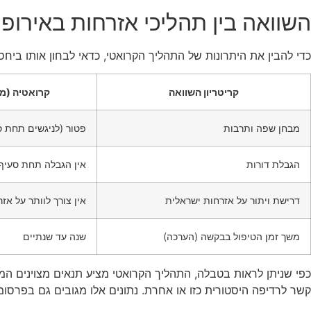
השוואה בין תהליכי אזרחות באירופ
כדי להבין את היתרונות של התהליך הקרואטי, כדאי לבחון אותו ביח
קריטריון השוואה
קרואטיה (מ
מבחן שפה ותרבות
פטור (לניגשים תחת סעי
הגבלת דורות
אין הגבלה תחת סעיף
דרישת ויתור על אזרחות ישראלית
אין צורך לוותר על אז
משך זמן הטיפול בבקשה (הערכה)
שנה עד שנתיים
כפי שניתן לראות בטבלה, התהליך הקרואטי מציע תנאים מצוינים המ
קשר לרדיפה היסטורית כזו או אחרת. נתונים אלו מגובים גם בפרסו