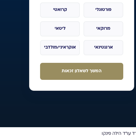
פורטוגלי
קרואטי
מרוקאי
ליטאי
ארגנטינאי
אוקראיני/מולדבי
המשך לשאלון זכאות
 עו”ד הילה פינקו