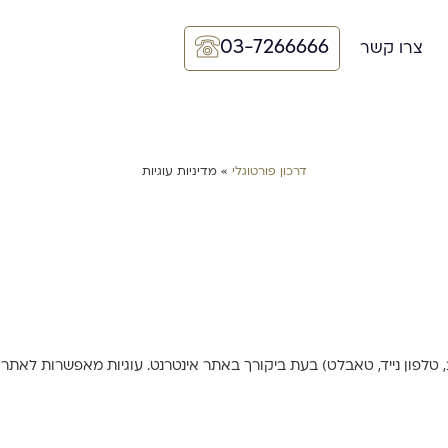
03-7266666
צרו קשר
דרכון פורטוגלי
»
מדיניות עוגיות
ך (מחשב, טלפון נייד, טאבלט) בעת ביקורך באתר אינטרנט. עוגיות מאפשרות ל