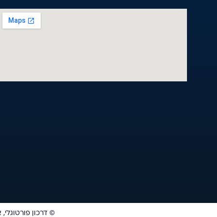
© דרכון פורטוגלי,