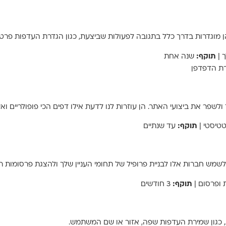
 מוגדרות בדרך כלל בתגובה לפעולות שביצעת, כגון הגדרת העדפות פרטיות
 |
תוקף:
שנה אחת
ת הדפדפן
ולשפר את ביצועי האתר. הן עוזרות לנו לדעת אילו דפים הכי פופולריים וא
טיסטי |
תוקף:
עד שנתיים
שמש חברות אלו לבניית פרופיל של תחומי העניין שלך ולהצגת פרסומות רל
ופרסום |
תוקף:
3 חודשים
 כגון שמירת העדפות שפה, אזור או שם המשתמש.