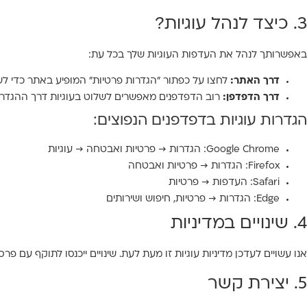
3. כיצד לנהל עוגיות?
באפשרותך לנהל את העדפות העוגיות שלך בכל עת:
דרך האתר:
לחצו על כפתור "הגדרות פרטיות" המופיע באתר כדי ל
דרך הדפדפן:
רוב הדפדפנים מאפשרים לשלוט בעוגיות דרך ההגדרות.
הגדרות עוגיות בדפדפנים הנפוצים:
Google Chrome: הגדרות → פרטיות ואבטחה → עוגיות
Firefox: הגדרות → פרטיות ואבטחה
Safari: העדפות → פרטיות
Edge: הגדרות → פרטיות, חיפוש ושירותים
4. שינויים במדיניות
אנו עשויים לעדכן מדיניות עוגיות זו מעת לעת. שינויים ייכנסו לתוקף עם פר
5. יצירת קשר