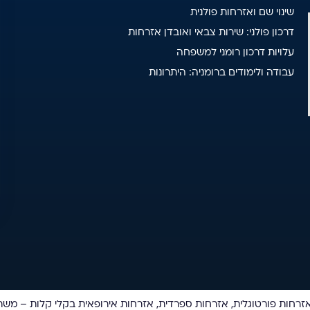
שינוי שם ואזרחות פולנית
דרכון פולני: שירות צבאי ואובדן אזרחות
עלויות דרכון רומני למשפחה
עבודה ולימודים ברומניה: היתרונות
 אזרחות פורטוגלית, אזרחות ספרדית, אזרחות אירופאית בקלי קלות – משרד